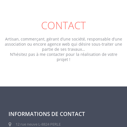
CONTACT
Artisan, commerçant, gérant d’une société, responsable d’une
association ou encore agence web qui désire sous-traiter une
partie de ses travaux…
N’hésitez pas à me contacter pour la réalisation de votre
projet !
INFORMATIONS DE CONTACT
12 rue neuve L-8824 PERLE